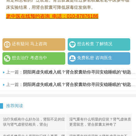
肯定和患者的广泛欢迎。肾合胶囊是经过多名权威名老中医多年临
床实验结果，用肾合胶囊可降低尿毒症发病率。
老中医在线预约咨询
电话：010-87876186
还有疑问 马上咨询
想去检查 了解情况
想去治疗 考虑当中
免费私密 咨询医生
上一篇：
阴阳两虚失眠难入眠？肾合胶囊助你寻回安稳睡眠的“钥匙”
上一篇：
阴阳两虚失眠难入眠？肾合胶囊助你寻回安稳睡眠的“钥匙”
推荐阅读
治疗失眠有什么好办法，肾阳不足的症
湿气重有什么明显的症状？肾气虚体质
状与肾气虚密切相关，肾合j
更需留意，肾合胶囊太神奇了