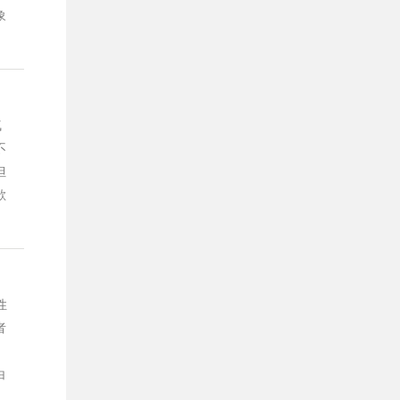
象
气
不
但
欲
性
者
多
白