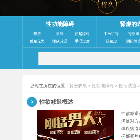
性功能障碍
肾虚的
阳痿
早泄
勃起障碍
中医讲肾
肾阳虚
射精无力
性欲减退
手淫过度
肾精虚
阴阳两
您现在所在的位置：
肾合胶囊
>
性功能障碍
>
性欲减退
>
性欲减退概述
性欲减退
满足对方
体疾病引
抑郁和焦