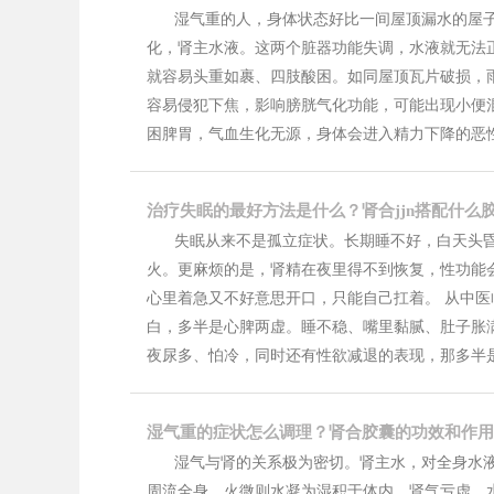
湿气重的人，身体状态好比一间屋顶漏水的屋
化，肾主水液。这两个脏器功能失调，水液就无法
就容易头重如裹、四肢酸困。如同屋顶瓦片破损，
容易侵犯下焦，影响膀胱气化功能，可能出现小便
困脾胃，气血生化无源，身体会进入精力下降的恶性
治疗失眠的最好方法是什么？肾合jjn搭配什么
失眠从来不是孤立症状。长期睡不好，白天头
火。更麻烦的是，肾精在夜里得不到恢复，性功能
心里着急又不好意思开口，只能自己扛着。 从中
白，多半是心脾两虚。睡不稳、嘴里黏腻、肚子胀
夜尿多、怕冷，同时还有性欲减退的表现，那多半是
湿气重的症状怎么调理？肾合胶囊的功效和作用
湿气与肾的关系极为密切。肾主水，对全身水
周流全身，火微则水凝为湿积于体内。肾气亏虚，