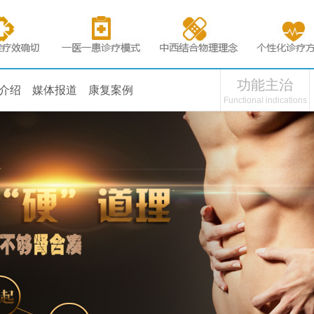
功能主治
介绍
媒体报道
康复案例
Functional indications