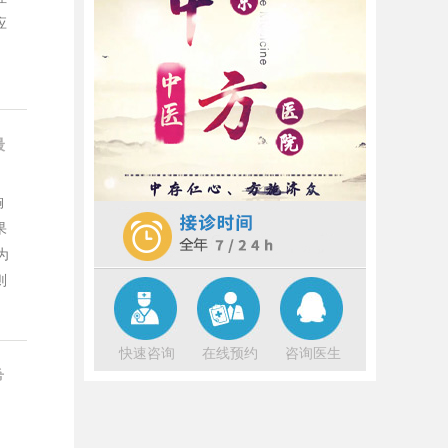
应
最
胸
果
为
则
快速咨询
在线预约
咨询医生
希