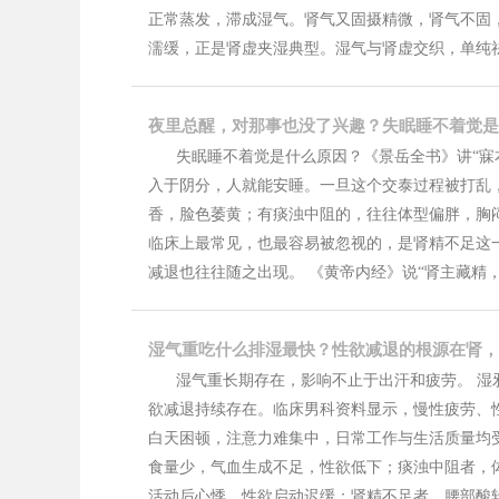
正常蒸发，滞成湿气。肾气又固摄精微，肾气不固
濡缓，正是肾虚夹湿典型。湿气与肾虚交织，单纯祛湿
夜里总醒，对那事也没了兴趣？失眠睡不着觉是
失眠睡不着觉是什么原因？《景岳全书》讲“寐
入于阴分，人就能安睡。一旦这个交泰过程被打乱
香，脸色萎黄；有痰浊中阻的，往往体型偏胖，胸
临床上最常见，也最容易被忽视的，是肾精不足这
减退也往往随之出现。 《黄帝内经》说“肾主藏精，精
湿气重吃什么排湿最快？性欲减退的根源在肾，
湿气重长期存在，影响不止于出汗和疲劳。 
欲减退持续存在。临床男科资料显示，慢性疲劳、
白天困顿，注意力难集中，日常工作与生活质量均受
食量少，气血生成不足，性欲低下；痰浊中阻者，
活动后心悸，性欲启动迟缓；肾精不足者，腰部酸软夜