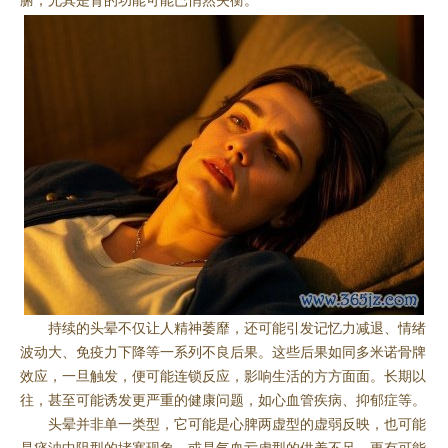
腑，尤其是肾的功能可能已悄然失衡。
持续的头晕不仅让人精神萎靡，还可能引发记忆力减退、情绪
波动大、免疫力下降等一系列不良后果。这些后果如同多米诺骨牌
效应，一旦触发，便可能连锁反应，影响生活的方方面面。长期以
往，甚至可能诱发更严重的健康问题，如心血管疾病、抑郁症等。
头晕并非单一类型，它可能是心脾两虚型的虚弱反映，也可能