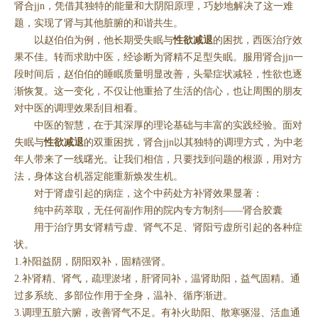
肾合jjn，凭借其独特的能量和大阴阳原理，巧妙地解决了这一难
题，实现了肾与其他脏腑的和谐共生。
以赵伯伯为例，他长期受失眠与
性欲减退
的困扰，西医治疗效
果不佳。转而求助中医，经诊断为肾精不足型失眠。服用肾合jjn一
段时间后，赵伯伯的睡眠质量明显改善，头晕症状减轻，性欲也逐
渐恢复。这一变化，不仅让他重拾了生活的信心，也让周围的朋友
对中医的调理效果刮目相看。
中医的智慧，在于其深厚的理论基础与丰富的实践经验。面对
失眠与
性欲减退
的双重困扰，肾合jjn以其独特的调理方式，为中老
年人带来了一线曙光。让我们相信，只要找到问题的根源，用对方
法，身体这台机器定能重新焕发生机。
对于肾虚引起的病症，这个中药处方补肾效果显著：
纯中药萃取，无任何副作用的院内专方制剂——肾合胶囊
用于治疗男女肾精亏虚、肾气不足、肾阳亏虚所引起的各种症
状。
1.补阳益阴，阴阳双补，固精强肾。
2.补肾精、肾气，疏理淤堵，肝肾同补，温肾助阳，益气固精。通
过多系统、多部位作用于全身，温补、循序渐进。
3.调理五脏六腑，改善肾气不足。有补火助阳、散寒驱湿、活血通