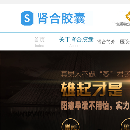
首页
关于肾合胶囊
肾合简介
医院
Index
About us