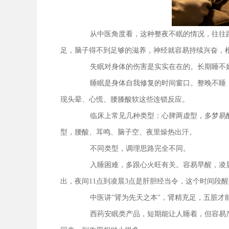
从中医角度看，这种整夜不眠的情况，往往
足，脑子得不到足够的滋养，神经就容易持续兴奋，
失眠对身体的伤害是实实在在的。长期睡不
睡眠是身体自我修复的时间窗口。整晚不睡
现头晕、心慌、腰膝酸软这些连锁反应。
临床上常见几种类型：心脾两虚型，多梦易
型，腰酸、耳鸣、脑子空、夜里燥热出汗。
不同类型，调理思路完全不同。
入睡困难，多跟心火旺有关。容易早醒，凌
出，夜间11点到凌晨3点是肝胆经当令，这个时间段
中医讲"肾为先天之本"，肾精充足，五脏
西药安眠类产品，短期能让人睡着，但容易