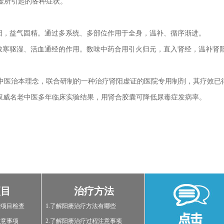
虚所引起的各种症状。
助阳，益气固精。通过多系统、多部位作用于全身，温补、循序渐进。
、散寒驱湿、活血通经的作用。数味中药合用引火归元，直入肾经，温补肾
医治本理念，联合研制的一种治疗肾阳虚证的医院专用制剂，其疗效已
权威名老中医多年临床实验结果，用肾合胶囊可降低尿毒症发病率。
项目
治疗方法
些项目检查
1.了解阳痿治疗方法有哪些
注意事项
2.了解阳痿治疗过程注意事项