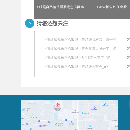
3.对照自己情况看看是怎么回事
3.检查报告如何查看
猜您还想关注
· 脾虚湿气重怎么调理？肾精虚是根源，肾合胶
2
· 脾虚湿气重怎么调理？肾合胶囊太神奇了，肾
2
· 脾虚湿气重怎么调理？从“运河水闸”到“肾
2
· 脾虚湿气重怎么调理？肾精虚与肾合jjn的
2