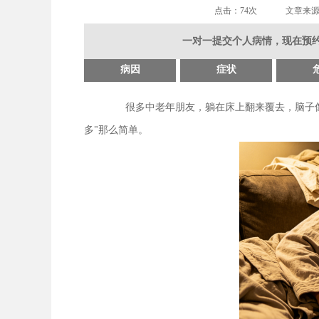
点击：
74次
文章来
一对一提交个人病情，现在预约
病因
症状
很多中老年朋友，躺在床上翻来覆去，脑子
多"那么简单。