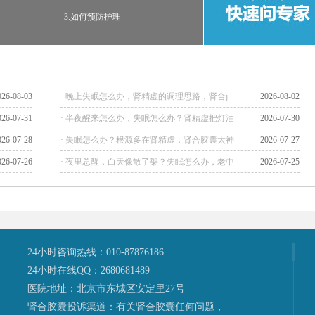
3.如何预防护理
026-08-03
· 晚上失眠怎么办，肾精虚的调理思路，肾合j
2026-08-02
026-07-31
· 半夜醒来怎么办，失眠怎么办？肾精虚把灯油
2026-07-30
026-07-28
· 失眠怎么办？根源多在肾精虚，肾合胶囊太神
2026-07-27
026-07-26
· 夜里总醒，白天像散了架？失眠怎么办，老中
2026-07-25
24小时咨询热线：010-87876186
24小时在线QQ：2680681489
医院地址：北京市东城区安定里27号
肾合胶囊投诉渠道：有关肾合胶囊任何问题，