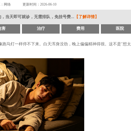
源：网络
更新时间：2026-06-10
，当天即可就诊，无需排队，免挂号费...
【了解详情】
危害
治疗
费用
医院
像跑马灯一样停不下来。白天浑身没劲，晚上偏偏精神得很。这不是"想太