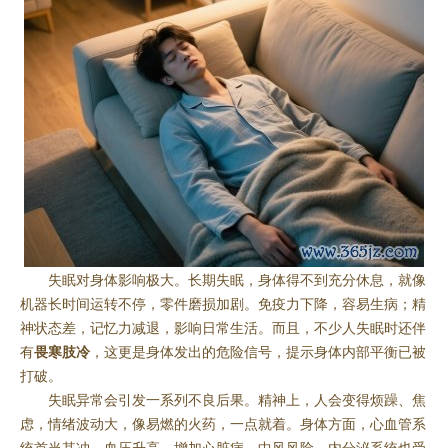
失眠对身体影响极大。长期失眠，身体得不到充分休息，就像
机器长时间运转不停，零件磨损加剧。免疫力下降，容易生病；精
神状态差，记忆力减退，影响日常生活。而且，不少人失眠时还伴
有
畏寒肢冷
，这更是身体发出的危险信号，提示身体内部平衡已被
打破。
失眠异常会引发一系列不良后果。精神上，人会变得烦躁、焦
虑，情绪波动大，像易燃的火药，一点就着。身体方面，心血管系