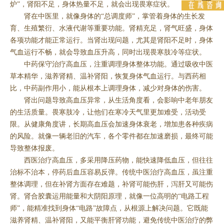
炉”，肾阳不足，身体热量不足，就会出现畏寒症状。
肾在中医里，就像身体的“总调度师”，掌管着身体的生长发
育、生殖繁衍、水液代谢等重要功能。肾精充足，肾气旺盛，身体
各项功能才能正常运行。当肾出现问题，尤其是肾阳不足时，身体
气血运行不畅，就会导致血压升高，同时出现畏寒肢冷等症状。
中药保守治疗高血压，注重调理身体整体功能。通过吸收中医
草本精华，滋养肾精、温补肾阳，恢复身体气血运行。与西药相
比，中药副作用小，能从根本上调理身体，减少对身体的伤害。
肾出问题导致高血压异常，从生活角度看，会影响中老年朋友
的生活质量。畏寒肢冷，让他们在寒冷天气里更加难受，活动受
限。从健康角度讲，长期高血压会加速身体衰老，增加患各种疾病
的风险。就像一辆老旧的汽车，各个零件都在加速磨损，最终可能
导致整体报废。
西医治疗高血压，多采用降压药物，能快速降低血压，但往往
治标不治本，停药后血压容易反弹。传统中医治疗高血压，虽注重
整体调理，但在补肾方面存在难题，补肾可能伤肝，泻肝又可能伤
肾。肾合胶囊运用能量和大阴阳原理，就像一位高明的“电路工程
师”，能精准找到身体“电路”故障点，从根源上解决问题。它既能
滋养肾精、温补肾阳，又能平衡肝肾功能，避免传统中医治疗的弊