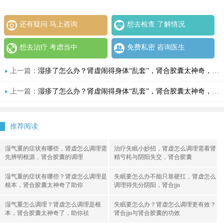
还有疑问 马上咨询
想去检查 了解情况
想去治疗 考虑当中
免费私密 咨询医生
上一篇：
湿疹了怎么办？肾虚闹得身体“乱套”，肾合胶囊太神奇，轻松搞定肾虚与湿疹！
上一篇：
湿疹了怎么办？肾虚闹得身体“乱套”，肾合胶囊太神奇，轻松搞定肾虚与湿疹！
推荐阅读
湿气重的症状有哪些，肾虚怎么调理需
治疗失眠小妙招，肾虚怎么调理需看肾
先辨明根源，肾合胶囊的调理
精亏耗与阴阳失交，肾合胶囊
湿气重的症状有哪些？肾虚怎么调理是
失眠要怎么办不能只靠硬扛，肾虚怎么
根本，肾合胶囊太神奇了助你
调理得先分阴阳，肾合jjn
湿气重怎么调理？肾虚怎么调理是根
失眠要怎么办？肾虚怎么调理更有效？
本，肾合胶囊太神奇了，助你祛
肾合jjn与肾合胶囊的功效