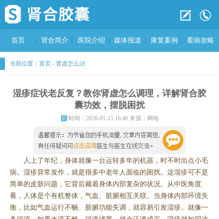
首页
肾合简介
医院介绍
媒体报道
康复案例
看病攻略
当前位置：
首页
-
肾虚怎么治
湿疹症状老反复？教你肾虚怎么调理，详解肾合胶
囊功效，摆脱困扰
时间：2026-01-15 16:46 来源：网络
人上了年纪，身体就像一台运转多年的机器，时不时出点小毛
病。湿疹异常发作，就是很多中老年人面临的困扰。这湿疹可不是
简单的皮肤问题，它背后藏着身体内部复杂的状况。从中医角度
看，人体是个有机整体，气血、脏腑相互关联。当身体内部环境失
衡，比如气血运行不畅、脏腑功能失调，就容易引发湿疹。就像一