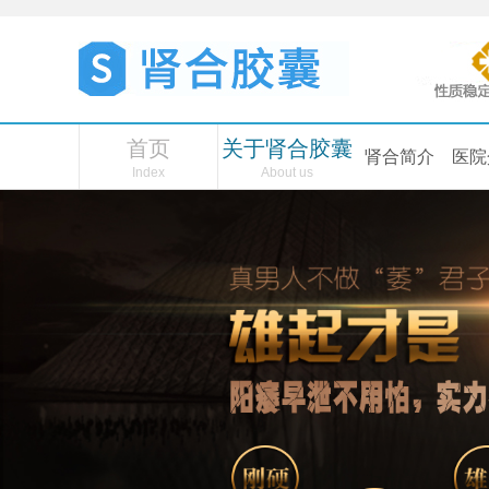
首页
关于肾合胶囊
肾合简介
医院
Index
About us