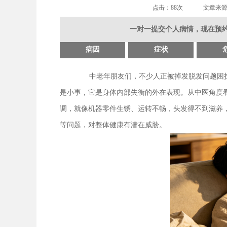
点击：
88次
文章来
一对一提交个人病情，现在预约
病因
症状
中老年朋友们，不少人正被掉发脱发问题困
是小事，它是身体内部失衡的外在表现。从中医角度
调，就像机器零件生锈、运转不畅，头发得不到滋养
等问题，对整体健康有潜在威胁。