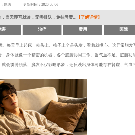
源：网络
更新时间：2026-05-06
，当天即可就诊，无需排队，免挂号费...
【了解详情】
危害
治疗
费用
医院
扰。每天早上起床，枕头上、梳子上全是头发，看着就揪心。这异常脱发
看，身体就像一个精密的机器，各个脏腑协同工作。当气血不足、脏腑功
，就会纷纷脱落。脱发不仅影响形象，还反映出身体可能存在肾虚、气血