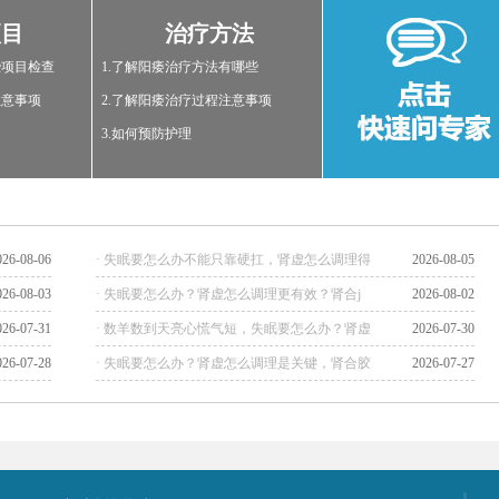
项目
治疗方法
些项目检查
1.了解阳痿治疗方法有哪些
注意事项
2.了解阳痿治疗过程注意事项
3.如何预防护理
026-08-06
· 失眠要怎么办不能只靠硬扛，肾虚怎么调理得
2026-08-05
026-08-03
· 失眠要怎么办？肾虚怎么调理更有效？肾合j
2026-08-02
026-07-31
· 数羊数到天亮心慌气短，失眠要怎么办？肾虚
2026-07-30
026-07-28
· 失眠要怎么办？肾虚怎么调理是关键，肾合胶
2026-07-27