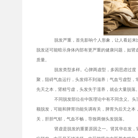
脱发严重，首先影响个人形象，让人看起来
脱发还可能暗示身体内部有更严重的健康问题，如肾
质量。
脱发类型多样。心脾两虚型，多因思虑过度
聚，阻碍气血运行，头发得不到滋养；气血亏虚型，
先天之本，肾精亏虚，头发失于濡养，就会大量脱落
不同脱发部位在中医理论中有不同含义。头
额脱发，可能和脾胃功能失调有关，脾胃为后天之本
关，肝胆气郁，气血不畅，导致两侧头发脱落。
肾虚是脱发的重要原因之一。肾其华在发，