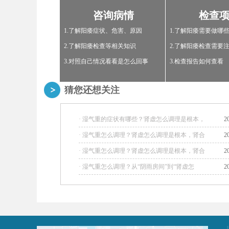
咨询病情
检查
1.了解阳痿症状、危害、原因
1.了解阳痿需要做哪
2.了解阳痿检查等相关知识
2.了解阳痿检查需要
3.对照自己情况看看是怎么回事
3.检查报告如何查看
猜您还想关注
· 湿气重的症状有哪些？肾虚怎么调理是根本，
2
· 湿气重怎么调理？肾虚怎么调理是根本，肾合
2
· 湿气重怎么调理？肾虚怎么调理是根本，肾合
2
· 湿气重怎么调理？从“阴雨房间”到“肾虚怎
2