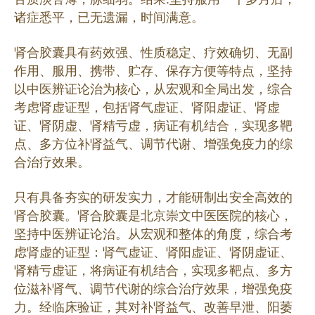
诸症悉平，已无遗漏，时间满意。
肾合胶囊具有药效强、性质稳定、疗效确切、无副
作用、服用、携带、贮存、保存方便等特点，坚持
以中医辨证论治为核心，从宏观和全局出发，综合
考虑肾虚证型，包括肾气虚证、肾阳虚证、肾虚
证、肾阴虚、肾精亏虚，病证有机结合，实现多靶
点、多方位补肾益气、调节代谢、增强免疫力的综
合治疗效果。
只有具备夯实的研发实力，才能研制出安全高效的
肾合胶囊。肾合胶囊是北京崇文中医医院的核心，
坚持中医辨证论治。从宏观和整体的角度，综合考
虑肾虚的证型：肾气虚证、肾阳虚证、肾阴虚证、
肾精亏虚证，将病证有机结合，实现多靶点、多方
位滋补肾气、调节代谢的综合治疗效果，增强免疫
力。经临床验证，其对补肾益气、改善早泄、阳萎