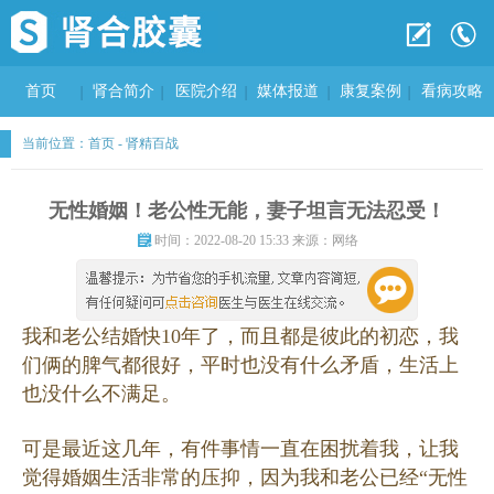
首页
肾合简介
医院介绍
媒体报道
康复案例
看病攻略
当前位置：
首页
-
肾精百战
无性婚姻！老公性无能，妻子坦言无法忍受！
时间：2022-08-20 15:33 来源：网络
我和老公结婚快10年了，而且都是彼此的初恋，我
们俩的脾气都很好，平时也没有什么矛盾，生活上
也没什么不满足。
可是最近这几年，有件事情一直在困扰着我，让我
觉得婚姻生活非常的压抑，因为我和老公已经“无性