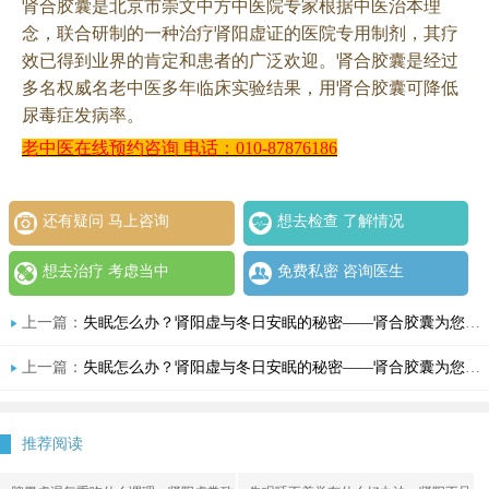
肾合胶囊是北京市崇文中方中医院专家根据中医治本理
念，联合研制的一种治疗肾阳虚证的医院专用制剂，其疗
效已得到业界的肯定和患者的广泛欢迎。肾合胶囊是经过
多名权威名老中医多年临床实验结果，用肾合胶囊可降低
尿毒症发病率。
老中医在线预约咨询
电话：
010-87876186
还有疑问 马上咨询
想去检查 了解情况
想去治疗 考虑当中
免费私密 咨询医生
上一篇：
失眠怎么办？肾阳虚与冬日安眠的秘密——肾合胶囊为您解忧
上一篇：
失眠怎么办？肾阳虚与冬日安眠的秘密——肾合胶囊为您解忧
推荐阅读