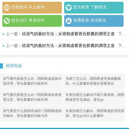
还有疑问 马上咨询
想去检查 了解情况
想去治疗 考虑当中
免费私密 咨询医生
上一篇：
祛湿气的最好方法：从肾精虚看肾合胶囊的调理之道
下一篇：
上一篇：
祛湿气的最好方法：从肾精虚看肾合胶囊的调理之道
下一篇：
推荐阅读
湿气重代谢差怎么办，阴阳两虚或致水
失眠了怎么办，阴阳两虚导致夜醒燥
湿停滞，肾合胶囊的功效和作
热，什么胶囊补肾最好需看肾合
湿气重代谢差怎么办？阴阳两虚体质更
长期失眠怎么解决不能只看表面，阴阳
需注意，肾合胶囊的功效作用
两虚是常见基础，肾合jjn
湿气重是什么原因造成的？阴阳两虚或
长期失眠怎么解决，阴阳两虚的深层原
为根本，肾合胶囊的功效与作
因，肾合jjn与什么胶囊补