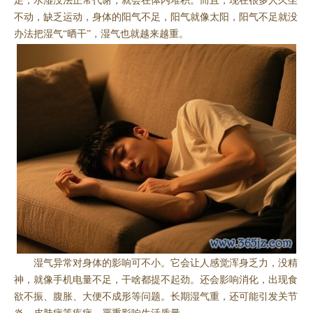
足，水湿没法正常代谢，就会在体内堆积。而且，现在很多人久坐
不动，缺乏运动，身体的阳气不足，阳气就像太阳，阳气不足就没
办法把湿气“晒干”，湿气也就越来越重。
湿气异常对身体的影响可不小。它会让人感觉浑身乏力，没精
神，就像手机电量不足，干啥都提不起劲。还会影响消化，出现食
欲不振、腹胀、大便不成形等问题。长期湿气重，还可能引发关节