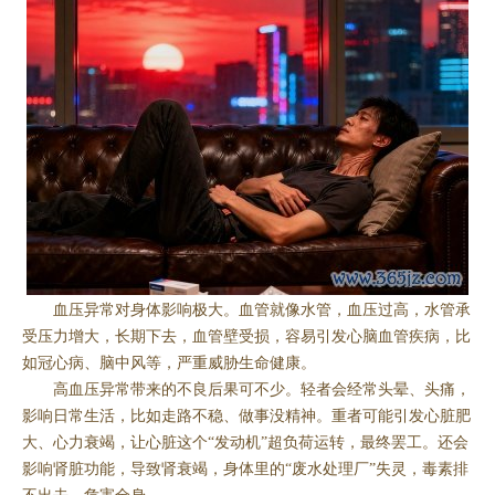
血压异常对身体影响极大。血管就像水管，血压过高，水管承
受压力增大，长期下去，血管壁受损，容易引发心脑血管疾病，比
如冠心病、脑中风等，严重威胁生命健康。
高血压异常带来的不良后果可不少。轻者会经常头晕、头痛，
影响日常生活，比如走路不稳、做事没精神。重者可能引发心脏肥
大、心力衰竭，让心脏这个“发动机”超负荷运转，最终罢工。还会
影响肾脏功能，导致肾衰竭，身体里的“废水处理厂”失灵，毒素排