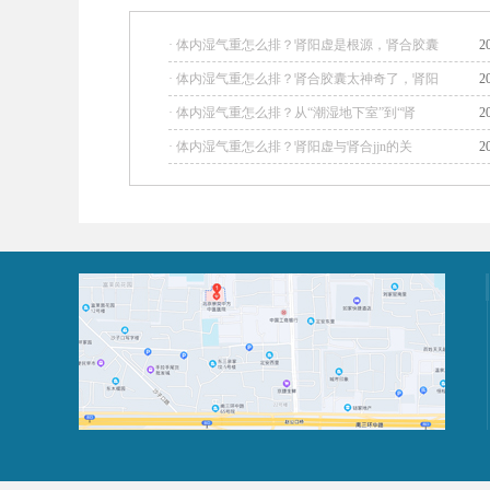
· 体内湿气重怎么排？肾阳虚是根源，肾合胶囊
2
· 体内湿气重怎么排？肾合胶囊太神奇了，肾阳
2
· 体内湿气重怎么排？从“潮湿地下室”到“肾
2
· 体内湿气重怎么排？肾阳虚与肾合jjn的关
2