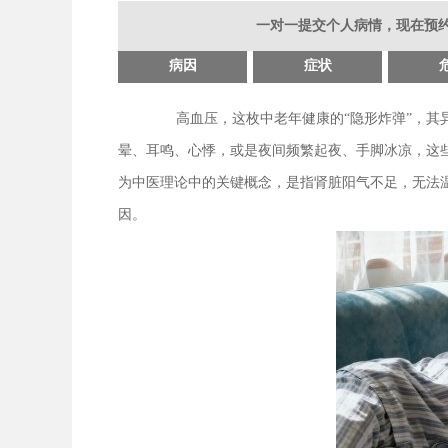
一对一提交个人病情，现在预约
病因
症状
高血压，这枚中老年健康的“隐形炸弹”，
晕、耳鸣、心悸，或是夜间频繁起夜、手脚冰凉，这
为中医理论中的关键概念，是指肾脏阳气不足，无法
因。