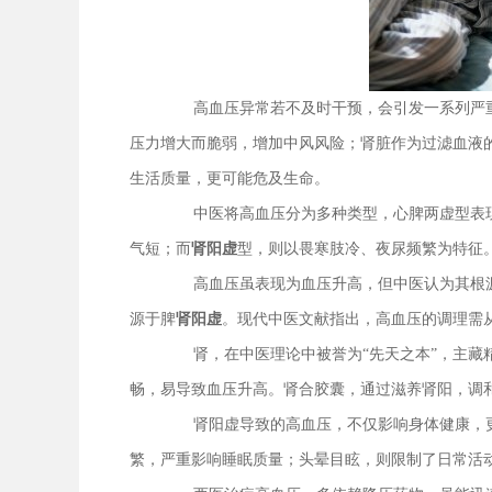
高血压异常若不及时干预，会引发一系列严
压力增大而脆弱，增加中风风险；肾脏作为过滤血液
生活质量，更可能危及生命。
中医将高血压分为多种类型，心脾两虚型表
气短；而
肾阳虚
型，则以畏寒肢冷、夜尿频繁为特征
高血压虽表现为血压升高，但中医认为其根
源于脾
肾阳虚
。现代中医文献指出，高血压的调理需
肾，在中医理论中被誉为“先天之本”，主
畅，易导致血压升高。肾合胶囊，通过滋养肾阳，调
肾阳虚导致的高血压，不仅影响身体健康，
繁，严重影响睡眠质量；头晕目眩，则限制了日常活