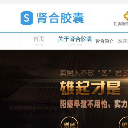
首页
关于肾合胶囊
肾合简介
医院
Index
About us