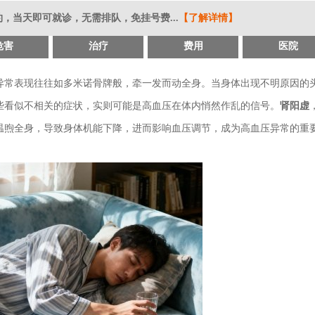
，当天即可就诊，无需排队，免挂号费...
【了解详情】
危害
治疗
费用
医院
其异常表现往往如多米诺骨牌般，牵一发而动全身。当身体出现不明原因的
些看似不相关的症状，实则可能是高血压在体内悄然作乱的信号。
肾阳虚
温煦全身，导致身体机能下降，进而影响血压调节，成为高血压异常的重