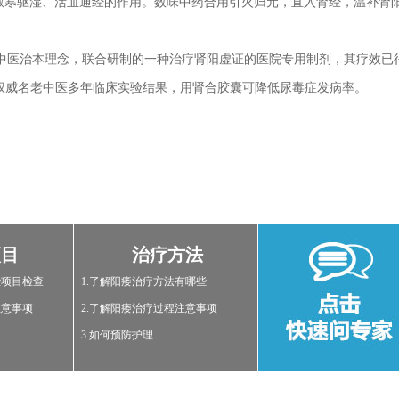
、散寒驱湿、活血通经的作用。数味中药合用引火归元，直入肾经，温补肾
医治本理念，联合研制的一种治疗肾阳虚证的医院专用制剂，其疗效已
权威名老中医多年临床实验结果，用肾合胶囊可降低尿毒症发病率。
项目
治疗方法
些项目检查
1.了解阳痿治疗方法有哪些
注意事项
2.了解阳痿治疗过程注意事项
3.如何预防护理