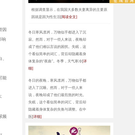
根据调查显示，在我国大多数夫妻离异的主要原
因就是因为性生活
[阅读全文]
管因
冬日寒风凛冽，万物似乎都进入了沉
影响
寂。然而，对于一些人来说，夜晚却
成了他们难以言说的困扰。失眠，这
个看似简单的词汇，背后却隐藏着身
白、
体复杂的“夜曲”。冬季，天气寒冷
[详
细]
可能
冬日的夜晚，寒风凛冽，万物似乎都
进入了沉睡。然而，对于一些人来
说，夜晚却成了他们最煎熬的时光。
不
失眠，这个看似简单的词汇，背后却
隐藏着身体复杂的失衡与调整。在中
尿频
医
[详细]
在寒冷的冬日，万物似乎都放慢了脚