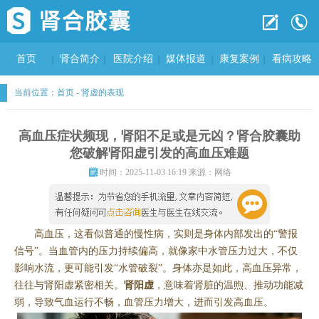
首页
肾合简介
医院介绍
媒体报道
康复案例
看病攻略
当前位置：
首页
-
肾虚的表现
高血压症状频现，肾阳不足或是元凶？肾合胶囊助
您破解肾阳虚引发的高血压难题
时间：2025-11-03 16:19 来源：网络
高血压，这看似普通的慢性病，实则是身体内部发出的“警报
信号”。当血管内的压力持续偏高，就像家中水管压力过大，不仅
影响水流，更可能引发“水管破裂”。身体亦是如此，高血压异常，
往往与肾阳虚紧密相关。
肾阳虚
，意味着肾脏的温煦、推动功能减
弱，导致气血运行不畅，血管压力增大，进而引发高血压。