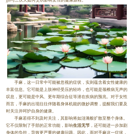
jjn与三伏天如何交织影响女性的健康旅程。
手麻，这一日常中可能被忽视的症状，实则蕴含着女性健康的
丰富信息。它可能是上肢神经受压的轻吟，也可能是颈椎病无声的
叹息，更可能是中风、更年期综合征等潜在疾病的预兆。对于女性
而言，手麻的出现往往伴随着身体机能的微妙调整，提醒我们要及
时关注并呵护自身的健康。
手麻若得不到及时关注，其影响将如涟漪般扩散至整个身体。
它不仅限制了手部的正常功能，影响
生活无节
，还可能进一步加剧
身体的负担，导致更严重的健康问题。因此，面对手麻这一症状，