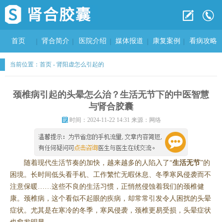
首页
肾合简介
医院介绍
媒体报道
康复案例
看病攻略
当前位置：
首页
-
肾阳虚怎么引起的
颈椎病引起的头晕怎么治？生活无节下的中医智慧
与肾合胶囊
时间：2024-11-22 14:31 来源：网络
随着现代生活节奏的加快，越来越多的人陷入了“
生活无节
”的
困境。长时间低头看手机、工作繁忙无暇休息、冬季寒风侵袭而不
注意保暖……这些不良的生活习惯，正悄然侵蚀着我们的颈椎健
康。颈椎病，这个看似不起眼的疾病，却常常引发令人困扰的头晕
症状。尤其是在寒冷的冬季，寒风侵袭，颈椎更易受损，头晕症状