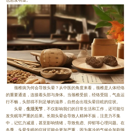
也愈发明显。
颈椎病为何会导致头晕？从中医的角度来看，颈椎是人体经络
的重要通道，连接着头部与身体。当颈椎受损，经络受阻，气血运
行不畅，头部得不到足够的滋养，自然会出现头晕目眩的症状。
头晕，
生活无节
，不仅影响我们的日常生活和工作，还可能引
发失眠等严重的后果。长期头晕会导致人精神不振，注意力不集
中，记忆力减退，甚至影响情绪，导致焦虑、抑郁等心理问题。在
冬季，头晕失眠的症状可能会更加严重，因为寒冷的气候会加剧颈