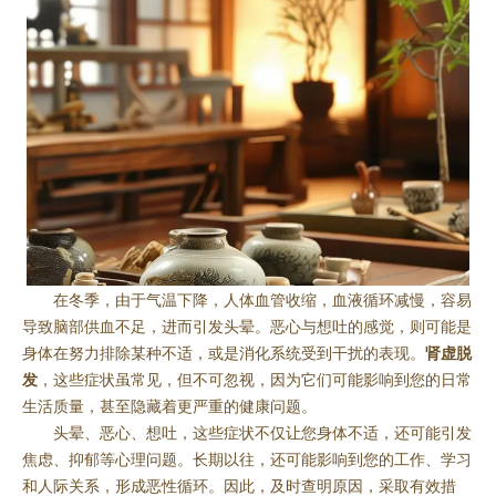
在冬季，由于气温下降，人体血管收缩，血液循环减慢，容易
导致脑部供血不足，进而引发头晕。恶心与想吐的感觉，则可能是
身体在努力排除某种不适，或是消化系统受到干扰的表现。
肾虚脱
发
，这些症状虽常见，但不可忽视，因为它们可能影响到您的日常
生活质量，甚至隐藏着更严重的健康问题。
头晕、恶心、想吐，这些症状不仅让您身体不适，还可能引发
焦虑、抑郁等心理问题。长期以往，还可能影响到您的工作、学习
和人际关系，形成恶性循环。因此，及时查明原因，采取有效措