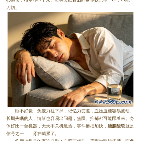
心跳快，根本静不下来。每种失眠背后的身体状态不一样，不能一
刀切。
睡不好觉，免疫力往下掉，记忆力变差，血压血糖容易波动。
长期失眠的人，情绪也容易出问题，焦躁、抑郁都可能跟着来。身
体好比一台机器，天天不关机散热，零件磨损加快，
腰膝酸软
就是
信号之一——肾在喊累了。