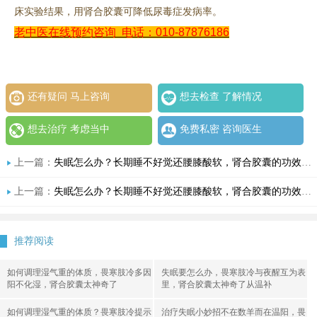
床实验结果，用肾合胶囊可降低尿毒症发病率。
老中医在线预约咨询
电话：010-87876186
还有疑问 马上咨询
想去检查 了解情况
想去治疗 考虑当中
免费私密 咨询医生
上一篇：
失眠怎么办？长期睡不好觉还腰膝酸软，肾合胶囊的功效和作用帮你搞清楚
上一篇：
失眠怎么办？长期睡不好觉还腰膝酸软，肾合胶囊的功效和作用帮你搞清楚
推荐阅读
如何调理湿气重的体质，畏寒肢冷多因
失眠要怎么办，畏寒肢冷与夜醒互为表
阳不化湿，肾合胶囊太神奇了
里，肾合胶囊太神奇了从温补
如何调理湿气重的体质？畏寒肢冷提示
治疗失眠小妙招不在数羊而在温阳，畏