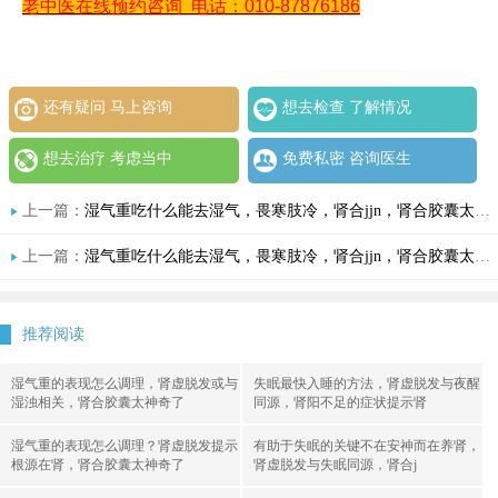
老中医在线预约咨询
电话：010-87876186
还有疑问 马上咨询
想去检查 了解情况
想去治疗 考虑当中
免费私密 咨询医生
上一篇：
湿气重吃什么能去湿气，畏寒肢冷，肾合jjn，肾合胶囊太神奇了，老中医谈身体“供暖不足”与能量温化
上一篇：
湿气重吃什么能去湿气，畏寒肢冷，肾合jjn，肾合胶囊太神奇了，老中医谈身体“供暖不足”与能量温化
推荐阅读
湿气重的表现怎么调理，肾虚脱发或与
失眠最快入睡的方法，肾虚脱发与夜醒
湿浊相关，肾合胶囊太神奇了
同源，肾阳不足的症状提示肾
湿气重的表现怎么调理？肾虚脱发提示
有助于失眠的关键不在安神而在养肾，
根源在肾，肾合胶囊太神奇了
肾虚脱发与失眠同源，肾合j