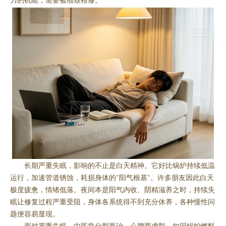
力的机能，需要被细致检修。
长期严重失眠，影响的不止是白天精神。它好比锅炉持续低温
运行，加速管道锈蚀，耗损身体的"阳气根基"。许多朋友因此白天
极度疲惫，情绪低落。夜间本是阳气内收、阴精滋养之时，持续失
眠让修复过程严重受阻，身体各系统得不到充分休养，各种慢性问
题便容易显现。