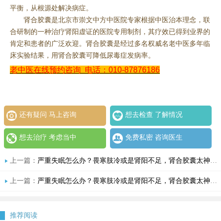
平衡，从根源处解决病症。
肾合胶囊是北京市崇文中方中医院专家根据中医治本理念，联
合研制的一种治疗肾阳虚证的医院专用制剂，其疗效已得到业界的
肯定和患者的广泛欢迎。肾合胶囊是经过多名权威名老中医多年临
床实验结果，用肾合胶囊可降低尿毒症发病率。
老中医在线预约咨询
电话：010-87876186
还有疑问 马上咨询
想去检查 了解情况
想去治疗 考虑当中
免费私密 咨询医生
上一篇：
严重失眠怎么办？畏寒肢冷或是肾阳不足，肾合胶囊太神奇了，助您重燃生命之火
上一篇：
严重失眠怎么办？畏寒肢冷或是肾阳不足，肾合胶囊太神奇了，助您重燃生命之火
推荐阅读