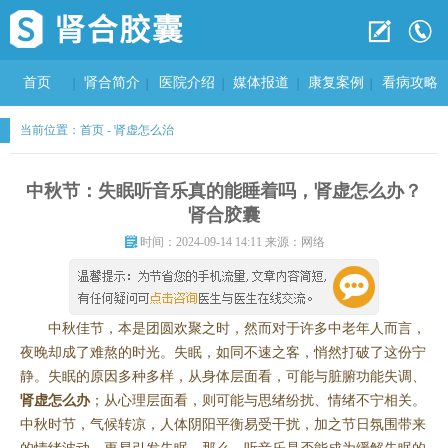
首页
肾合简介
医院介绍
媒体报道
康复案例
看病攻略
当前位置：
首页
-
肾虚怎么治
中秋节：失眠听音乐真的能睡着吗，肾虚怎么办？
肾合胶囊
时间：2024-09-14 14:11 来源：网络
中秋佳节，本是团圆欢聚之时，然而对于许多中老年人而言，
夜晚却成了难熬的时光。失眠，如同不速之客，悄然打破了这份宁
静。失眠的原因多种多样，从身体层面看，可能与脏腑功能失调、
肾虚怎么办
；从心理层面看，则可能与思绪纷扰、情绪不宁相关。
中秋时节，气候转凉，人体阴阳平衡易受干扰，加之节日氛围带来