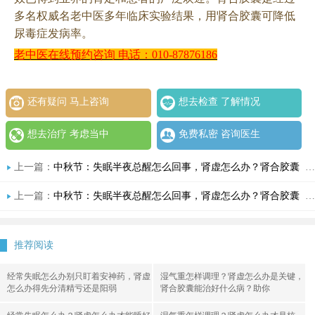
多名权威名老中医多年临床实验结果，用肾合胶囊可降低
尿毒症发病率。
老中医在线预约咨询
电话：
010-87876186
还有疑问 马上咨询
想去检查 了解情况
想去治疗 考虑当中
免费私密 咨询医生
上一篇：
中秋节：失眠半夜总醒怎么回事，肾虚怎么办？肾合胶囊
下一篇：
上一篇：
中秋节：失眠半夜总醒怎么回事，肾虚怎么办？肾合胶囊
下一篇：
推荐阅读
经常失眠怎么办别只盯着安神药，肾虚
湿气重怎样调理？肾虚怎么办是关键，
怎么办得先分清精亏还是阳弱
肾合胶囊能治好什么病？助你