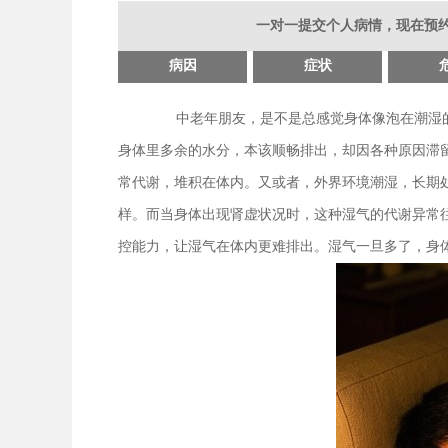
一对一提交个人病情，现在预约
病因
症状
中老年朋友，是不是总感觉身体像泡在潮湿
身体里多余的水分，本该顺畅排出，却因各种原因滞留
常代谢，堆积在体内。又或者，外界环境潮湿，长期
样。而当身体出现肾虚状况时，这种湿气的代谢异常
控能力，让湿气在体内更难排出。湿气一旦多了，身