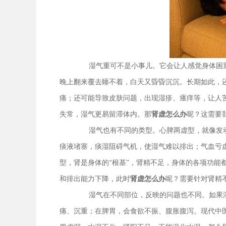
湿气重可不是小事儿。它会让人感觉身体困
晚上翻来覆去睡不着，白天又昏昏沉沉。长期如此，
痛；还可能导致皮肤问题，出现湿疹、瘙痒等，让人
失常，湿气更易留滞体内。那
肾虚怎么办
呢？这需要
湿气也有不同的类型。心脾两虚型，就像发
痰液堵塞，痰湿阻碍气机，使湿气难以排出；气血亏
型，肾是身体的“根基”，肾精不足，身体的各项功能
和排出能力下降，此时
肾虚怎么办
呢？需要针对肾精
湿气在不同部位，反映的问题也不同。如果
痛、沉重；在脾胃，会食欲不振、腹胀腹泻。现代中