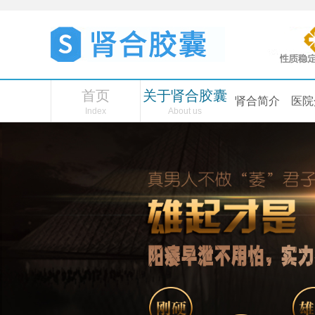
首页
关于肾合胶囊
肾合简介
医院
Index
About us