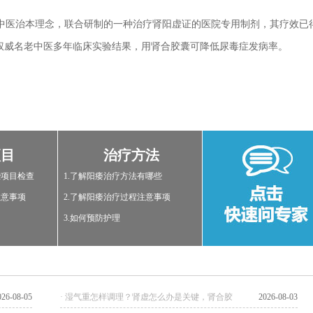
医治本理念，联合研制的一种治疗肾阳虚证的医院专用制剂，其疗效已
权威名老中医多年临床实验结果，用肾合胶囊可降低尿毒症发病率。
项目
治疗方法
些项目检查
1.了解阳痿治疗方法有哪些
注意事项
2.了解阳痿治疗过程注意事项
3.如何预防护理
026-08-05
· 湿气重怎样调理？肾虚怎么办是关键，肾合胶
2026-08-03