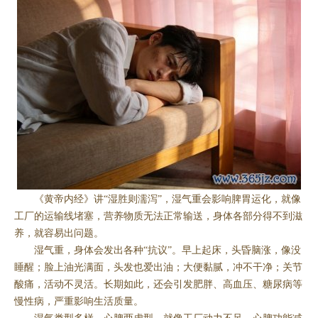
《黄帝内经》讲“湿胜则濡泻”，湿气重会影响脾胃运化，就像
工厂的运输线堵塞，营养物质无法正常输送，身体各部分得不到滋
养，就容易出问题。
湿气重，身体会发出各种“抗议”。早上起床，头昏脑涨，像没
睡醒；脸上油光满面，头发也爱出油；大便黏腻，冲不干净；关节
酸痛，活动不灵活。长期如此，还会引发肥胖、高血压、糖尿病等
慢性病，严重影响生活质量。