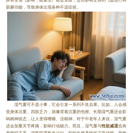
脾胃受湿气影响，能量生产就会受阻，进而影响全身的气血运行和
脏腑功能，导致身体出现各种不适症状。
湿气重可不是小事，它会引发一系列不良后果。比如，人会感
觉身体沉重、四肢乏力，就像背着沉重的包袱。长期湿气重还会影
响精神状态，让人变得嗜睡、没精神。对于中老年人来说，湿气重
还会加重关节疼痛，影响行动能力。而且，湿气重与
性欲减退
也有