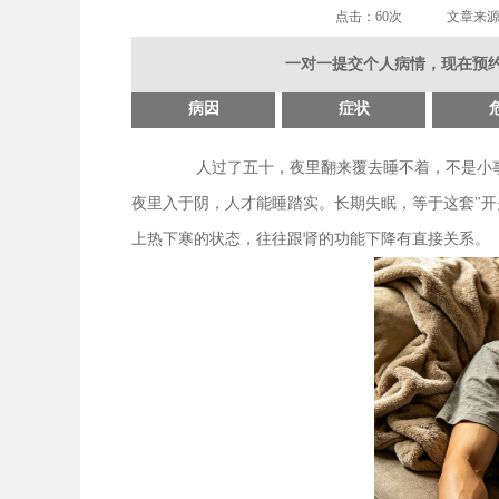
点击：
60次
文章来
一对一提交个人病情，现在预约
病因
症状
人过了五十，夜里翻来覆去睡不着，不是小
夜里入于阴，人才能睡踏实。长期失眠，等于这套"开
上热下寒的状态，往往跟肾的功能下降有直接关系。