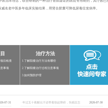
医治本理念，联合研制的一种治疗肾阳虚证的医院专用制剂，其疗效已
权威名老中医多年临床实验结果，用肾合胶囊可降低尿毒症发病率。
项目
治疗方法
些项目检查
1.了解阳痿治疗方法有哪些
注意事项
2.了解阳痿治疗过程注意事项
3.如何预防护理
026-07-31
· 年过五十夜醒出汗还带着勃起障碍，失眠症怎
2026-07-30