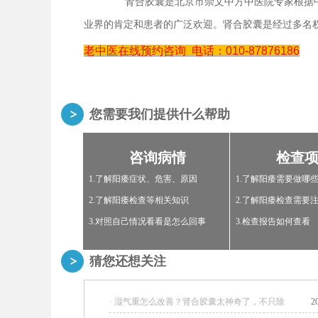
肾合胶囊是北京市崇文中方中医院专家根据中
业界的肯定和患者的广泛欢迎。肾合胶囊是经过多名
老中医在线预约咨询
电话：010-87876186
您需要我们提供什么帮助
咨询病情
检查
1.了解阳痿症状、危害、原因
1.了解阳痿需要做哪
2.了解阳痿检查等相关知识
2.了解阳痿检查需要
3.对照自己情况看看是怎么回事
3.检查报告如何查看
猜您还想关注
· 湿气重怎么改善？肾合胶囊太神奇了，不只除
2