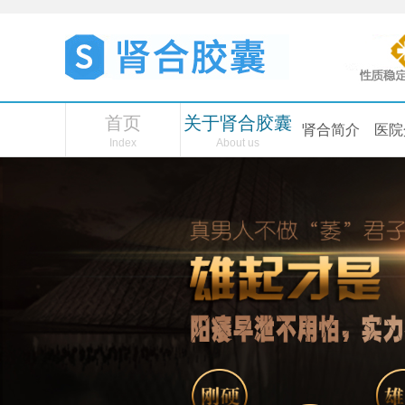
首页
关于肾合胶囊
肾合简介
医院
Index
About us