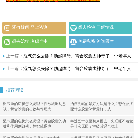
还有疑问 马上咨询
想去检查 了解情况
想去治疗 考虑当中
免费私密 咨询医生
上一篇：
湿气怎么去除？勃起障碍、肾合胶囊太神奇了，中老年人必看的湿邪真相
上一篇：
湿气怎么去除？勃起障碍、肾合胶囊太神奇了，中老年人必看的湿邪真相
推荐阅读
湿气重的症状怎么调理？性欲减退别忽
治疗失眠的最好方法是什么？肾合jjn搭
视，肾合胶囊的功效与作用为
配什么胶囊补肾最好，从
湿气重的症状怎么调理？肾合胶囊的功
年过五十夜里翻来覆去，失眠睡不着觉
效和作用别忽视，性欲减退也
是什么原因？性欲减退也找上