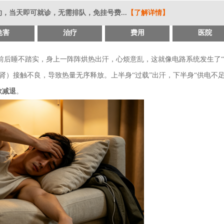
，当天即可就诊，无需排队，免挂号费...
【了解详情】
危害
治疗
费用
医院
前后睡不踏实，身上一阵阵烘热出汗，心烦意乱，这就像电路系统发生了
肾）接触不良，导致热量无序释放。上半身“过载”出汗，下半身“供电不足
欲减退
。