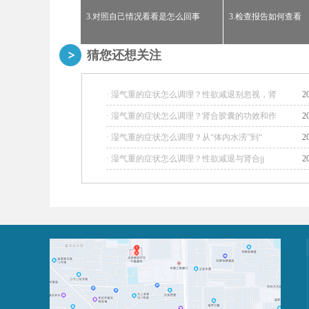
3.对照自己情况看看是怎么回事
3.检查报告如何查看
猜您还想关注
· 湿气重的症状怎么调理？性欲减退别忽视，肾
2
· 湿气重的症状怎么调理？肾合胶囊的功效和作
2
· 湿气重的症状怎么调理？从“体内水涝”到“
2
· 湿气重的症状怎么调理？性欲减退与肾合jj
2