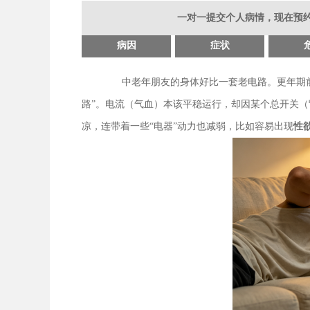
一对一提交个人病情，现在预约
病因
症状
中老年朋友的身体好比一套老电路。更年期
路”。电流（气血）本该平稳运行，却因某个总开关（
凉，连带着一些“电器”动力也减弱，比如容易出现
性