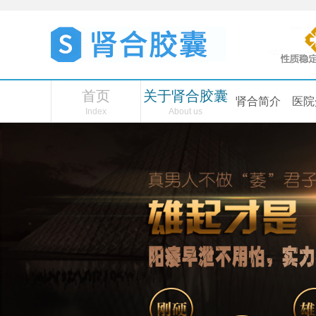
首页
关于肾合胶囊
肾合简介
医院
Index
About us