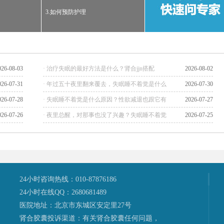
3.如何预防护理
026-08-03
· 治疗失眠的最好方法是什么？肾合jjn搭配
2026-08-02
026-07-31
· 年过五十夜里翻来覆去，失眠睡不着觉是什么
2026-07-30
026-07-28
· 失眠睡不着觉是什么原因？性欲减退也跟它有
2026-07-27
026-07-26
· 夜里总醒，对那事也没了兴趣？失眠睡不着觉
2026-07-25
24小时咨询热线：010-87876186
24小时在线QQ：2680681489
医院地址：北京市东城区安定里27号
肾合胶囊投诉渠道：有关肾合胶囊任何问题，