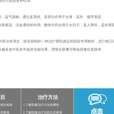
虚所引起的各种症状。
助阳，益气固精。通过多系统、多部位作用于全身，温补、循序渐进。
、散寒驱湿、活血通经的作用。数味中药合用引火归元，直入肾经，温补肾
医治本理念，联合研制的一种治疗肾阳虚证的医院专用制剂，其疗效已
权威名老中医多年临床实验结果，用肾合胶囊可降低尿毒症发病率。
项目
治疗方法
些项目检查
1.了解阳痿治疗方法有哪些
注意事项
2.了解阳痿治疗过程注意事项