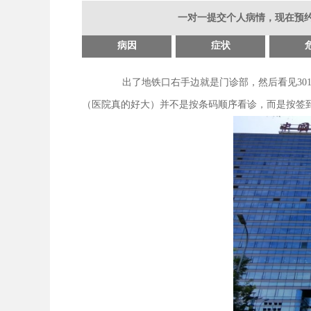
一对一提交个人病情，现在预约
病因
症状
出了地铁口右手边就是门诊部，然后看见3
（医院真的好大）并不是按条码顺序看诊，而是按签