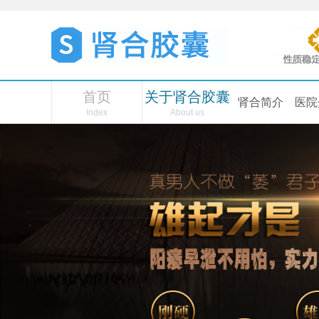
首页
关于肾合胶囊
肾合简介
医院
Index
About us