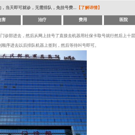
，当天即可就诊，无需排队，免挂号费...
【了解详情】
危害
治疗
费用
医院
01门诊部进去，然后从网上挂号了直接去机器用社保卡取号就行然后上十
到顺序进去以后排队机器上签到，然后等待叫号即可。